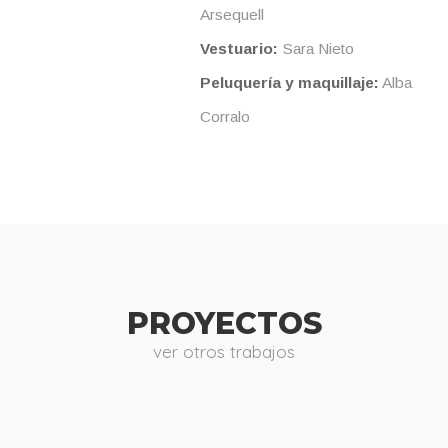
Arsequell
Vestuario:
Sara Nieto
Peluquería y maquillaje:
Alba
Corralo
PROYECTOS
ver otros trabajos