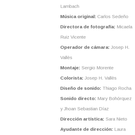
Lambach
Música original:
Carlos Sedeño
Directora de fotografía:
Micaela
Ruiz Vicente
Operador de cámara:
Josep H.
Vallès
Montaje:
Sergio Morente
Colorista:
Josep H. Vallès
Diseño de sonido:
Thiago Rocha
Sonido directo:
Mary Bohórquez
y Jhoan Sebastian Díaz
Dirección artística:
Sara Nieto
Ayudante de dirección:
Laura