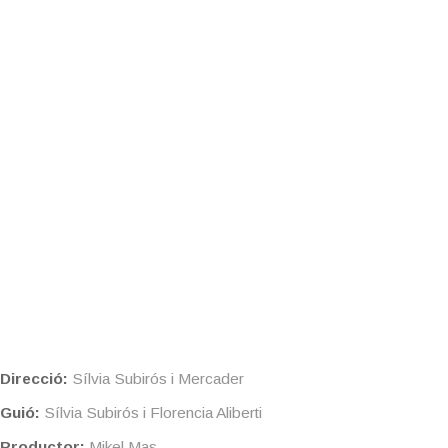
Direcció:
Sílvia Subirós i Mercader
Guió:
Sílvia Subirós i Florencia Aliberti
Productor:
Mikel Mas