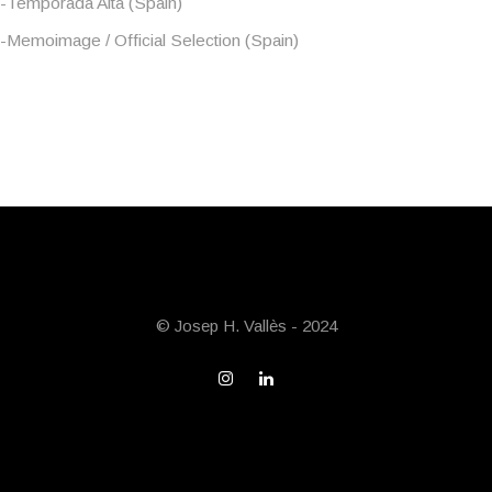
-Temporada Alta (Spain)
-Memoimage / Official Selection (Spain)
© Josep H. Vallès - 2024