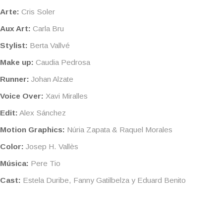
Arte:
Cris Soler
Aux Art:
Carla Bru
Stylist:
Berta Vallvé
Make up:
Caudia Pedrosa
Runner:
Johan Alzate
Voice Over:
Xavi Miralles
Edit:
Alex Sánchez
Motion Graphics:
Núria Zapata & Raquel Morales
Color:
Josep H. Vallès
Música:
Pere Tio
Cast:
Estela Duribe, Fanny Gatilbelza y Eduard Benito