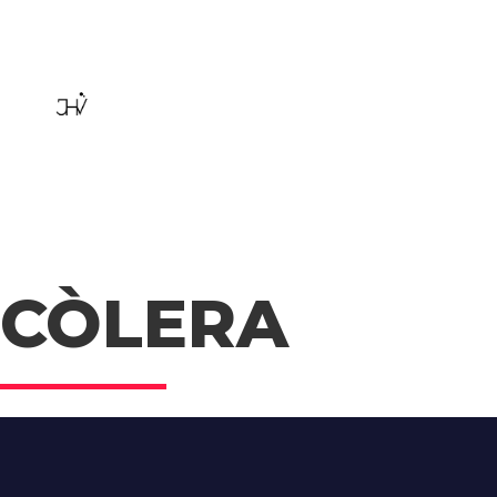
CÒLERA