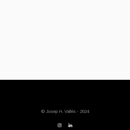
© Josep H. Vallès - 2024