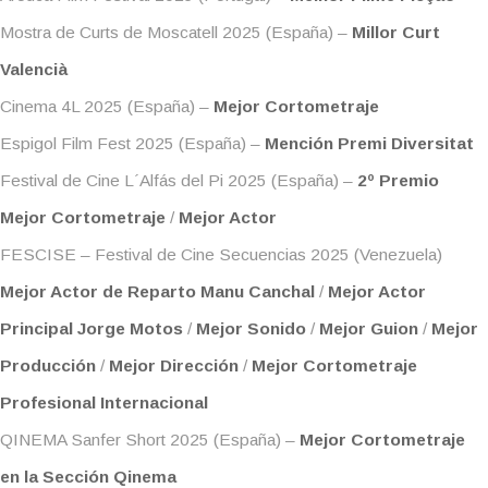
Mostra de Curts de Moscatell 2025 (España) –
Millor Curt
Valencià
Cinema 4L 2025 (España) –
Mejor Cortometraje
Espigol Film Fest 2025 (España) –
Mención Premi Diversitat
Festival de Cine L´Alfás del Pi 2025 (España) –
2º Premio
Mejor Cortometraje
/
Mejor Actor
FESCISE – Festival de Cine Secuencias 2025 (Venezuela)
Mejor Actor de Reparto Manu Canchal
/
Mejor Actor
Principal Jorge Motos
/
Mejor Sonido
/
Mejor Guion
/
Mejor
Producción
/
Mejor Dirección
/
Mejor Cortometraje
Profesional Internacional
QINEMA Sanfer Short 2025 (España) –
Mejor Cortometraje
en la Sección Qinema