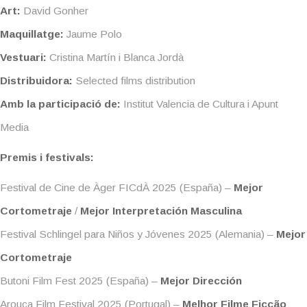
Art:
David Gonher
Maquillatge:
Jaume Polo
Vestuari:
Cristina Martín i Blanca Jordà
Distribuidora:
Selected films distribution
Amb la participació de:
Institut Valencia de Cultura i Apunt
Media
Premis i festivals:
Festival de Cine de Àger FICdÀ 2025 (España) –
Mejor
Cortometraje
/
Mejor Interpretación Masculina
Festival Schlingel para Niños y Jóvenes 2025 (Alemania) –
Mejor
Cortometraje
Butoni Film Fest 2025 (España) –
Mejor Dirección
Arouca Film Festival 2025 (Portugal) –
Melhor Filme Ficção